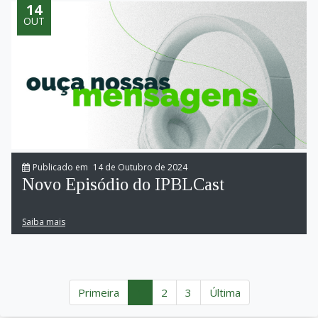
14
OUT
Publicado em
14 de Outubro de 2024
Novo Episódio do IPBLCast
Saiba mais
(current)
Primeira
1
2
3
Última