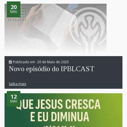
20
MAI
Publicado em
20 de Maio de 2025
Novo episódio do IPBLCAST
Saiba mais
12
MAI