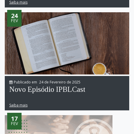
Saiba mais
24
FEV
Publicado em
24 de Fevereiro de 2025
Novo Episódio IPBLCast
Saiba mais
17
FEV