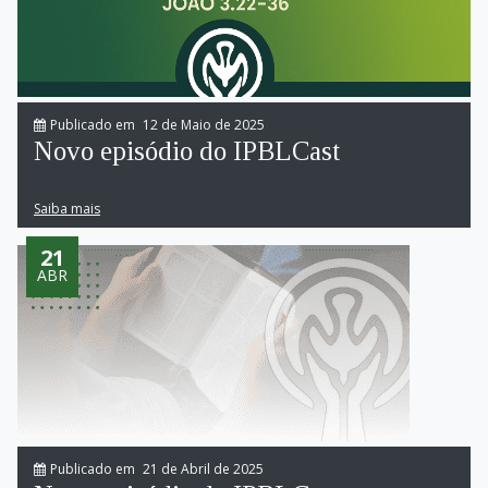
Publicado em
12 de Maio de 2025
Novo episódio do IPBLCast
Saiba mais
21
ABR
Publicado em
21 de Abril de 2025