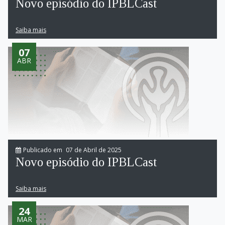
Novo episódio do IPBLCast
Saiba mais
07
ABR
Publicado em
07 de Abril de 2025
Novo episódio do IPBLCast
Saiba mais
24
MAR