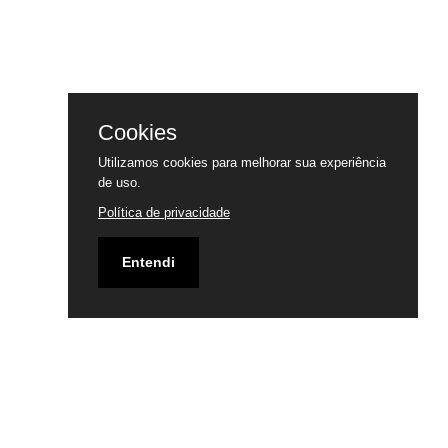
Cookies
Utilizamos cookies para melhorar sua experiência
de uso.
Política de privacidade
Entendi