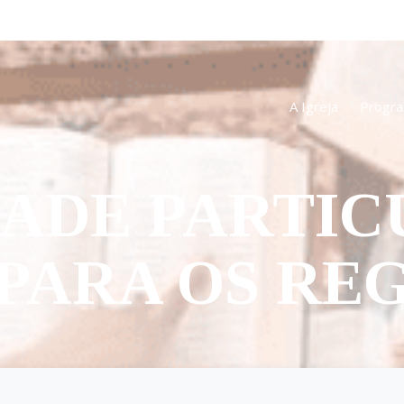
A Igreja
Progr
DADE PARTIC
 PARA OS RE