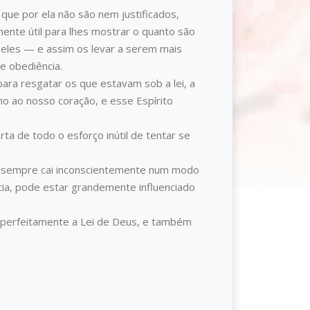
e por ela não são nem justificados,
ente útil para lhes mostrar o quanto são
 deles — e assim os levar a serem mais
 obediência.
para resgatar os que estavam sob a lei, a
ho ao nosso coração, e esse Espírito
 de todo o esforço inútil de tentar se
se sempre cai inconscientemente num modo
ncia, pode estar grandemente influenciado
r perfeitamente a Lei de Deus, e também