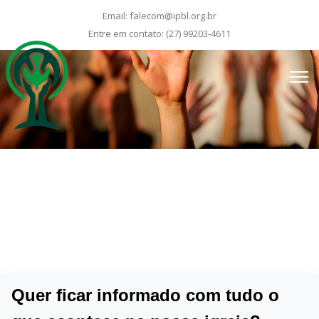
Email:
falecom@ipbl.org.br
Entre em contato:
(27) 99203-4611
Contato
Preencha o formulário e conecte-se com a nossa igreja
Quer ficar informado com tudo o