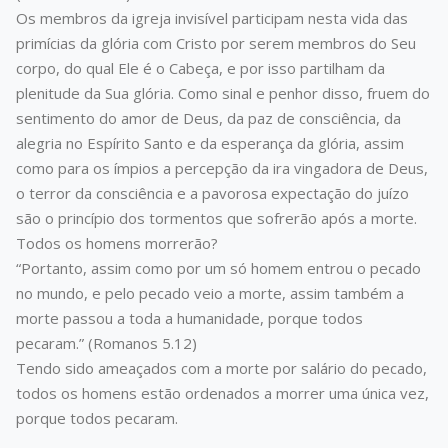
Os membros da igreja invisível participam nesta vida das
primícias da glória com Cristo por serem membros do Seu
corpo, do qual Ele é o Cabeça, e por isso partilham da
plenitude da Sua glória. Como sinal e penhor disso, fruem do
sentimento do amor de Deus, da paz de consciência, da
alegria no Espírito Santo e da esperança da glória, assim
como para os ímpios a percepção da ira vingadora de Deus,
o terror da consciência e a pavorosa expectação do juízo
são o princípio dos tormentos que sofrerão após a morte.
Todos os homens morrerão?
“Portanto, assim como por um só homem entrou o pecado
no mundo, e pelo pecado veio a morte, assim também a
morte passou a toda a humanidade, porque todos
pecaram.” (Romanos 5.12)
Tendo sido ameaçados com a morte por salário do pecado,
todos os homens estão ordenados a morrer uma única vez,
porque todos pecaram.