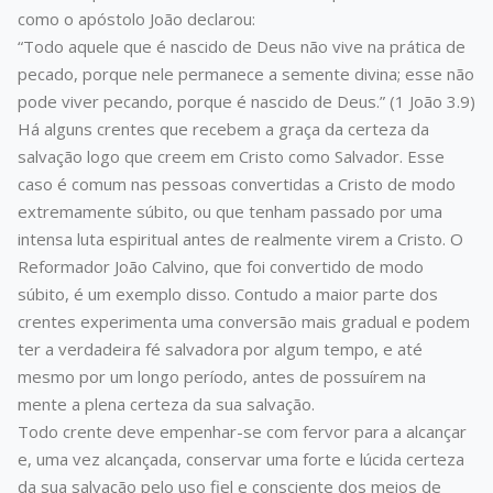
como o apóstolo João declarou:
“Todo aquele que é nascido de Deus não vive na prática de
pecado, porque nele permanece a semente divina; esse não
pode viver pecando, porque é nascido de Deus.” (1 João 3.9)
Há alguns crentes que recebem a graça da certeza da
salvação logo que creem em Cristo como Salvador. Esse
caso é comum nas pessoas convertidas a Cristo de modo
extremamente súbito, ou que tenham passado por uma
intensa luta espiritual antes de realmente virem a Cristo. O
Reformador João Calvino, que foi convertido de modo
súbito, é um exemplo disso. Contudo a maior parte dos
crentes experimenta uma conversão mais gradual e podem
ter a verdadeira fé salvadora por algum tempo, e até
mesmo por um longo período, antes de possuírem na
mente a plena certeza da sua salvação.
Todo crente deve empenhar-se com fervor para a alcançar
e, uma vez alcançada, conservar uma forte e lúcida certeza
da sua salvação pelo uso fiel e consciente dos meios de