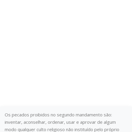
PROIBIDOS
NO
SEGUNDO
MANDAMEN
Os pecados proibidos no segundo mandamento são:
inventar, aconselhar, ordenar, usar e aprovar de algum
modo qualquer culto religioso não instituído pelo próprio