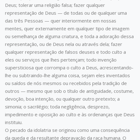
Deus; tolerar uma religião falsa; fazer qualquer
representação de Deus — de todas ou de qualquer uma
das três Pessoas — quer interiormente em nossas
mentes, quer externamente em qualquer tipo de imagem
ou semelhança de alguma criatura, e toda a adoração dessa
representação, ou de Deus nela ou através dela; fazer
qualquer representação de falsos deuses e todo culto a
eles ou serviços que lhes pertençam; todo invenção
supersticiosa que corrompa o culto a Deus, acrescentando-
lhe ou subtraindo-lhe alguma coisa, sejam eles inventados
ou saídos de nós mesmos ou recebidos pela tradição de
outros — mesmo que sob o título de antiguidade, costume,
devoção, boa intenção, ou qualquer outro pretexto; a
simonia; o sacrilégio; toda negligência, desprezo,
impedimento e oposição ao culto e às ordenanças que Deus
instituiu.
O pecado da idolatria se originou como uma consequência
da queda e da resultante depravação da raça humana. O