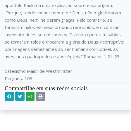
apóstolo Paulo dá uma explicação sobre essa origem:
“Porque, tendo conhecimento de Deus, não o glorificaram
como Deus, nem lhe deram graças. Pelo contrário, se
tornaram nulos em seus próprios raciocínios, e o coração
insensato deles se obscureceu. Dizendo que eram sábios,
se tornaram tolos e trocaram a glória do Deus incorruptível
por imagens semelhantes ao ser humano corruptível, às
aves, aos quadrúpedes e aos répteis.” Romanos 1.21-23
Catecismo Maior de Westminster
Pergunta 109
Compartilhe em suas redes sociais