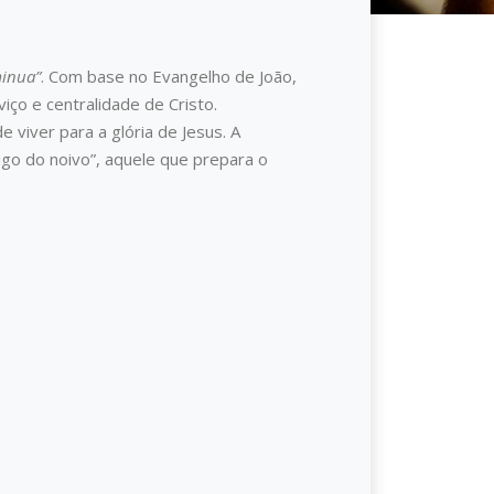
minua”
. Com base no Evangelho de João,
iço e centralidade de Cristo.
viver para a glória de Jesus. A
igo do noivo”, aquele que prepara o