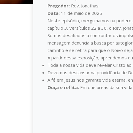
Pregador:
Rev. Jonathas
Data:
11 de maio de 2025
Neste episódio, mergulhamos na poderosa
capítulo 3, versículos 22 a 36, o Rev. Jo
Somos desafiados a confrontar os impulso
mensagem denuncia a busca por autoglorif
caminho e se retira para que o Noivo seja
A partir dessa exposição, aprendemos qu
Toda a nossa vida deve revelar Cristo ao
Devemos descansar na providência de Deu
A fé em Jesus nos garante vida eterna, e
Ouça e reflita
:
Em que áreas da sua vida C