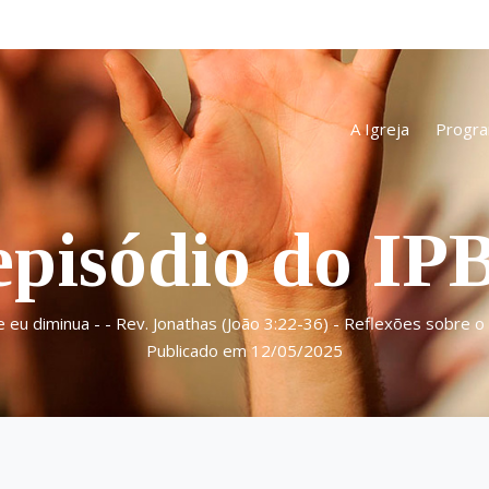
A Igreja
Progr
episódio do IP
 eu diminua - - Rev. Jonathas (João 3:22-36) - Reflexões sobre 
Publicado em 12/05/2025